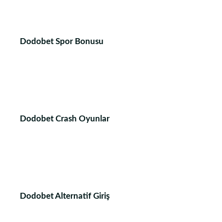
Dodobet Spor Bonusu
Dodobet Crash Oyunlar
Dodobet Alternatif Giriş