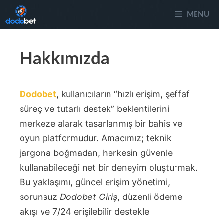
İçeriğe
MENU
atla
Hakkımızda
Dodobet
, kullanıcıların “hızlı erişim, şeffaf
süreç ve tutarlı destek” beklentilerini
merkeze alarak tasarlanmış bir bahis ve
oyun platformudur. Amacımız; teknik
jargona boğmadan, herkesin güvenle
kullanabileceği net bir deneyim oluşturmak.
Bu yaklaşımı, güncel erişim yönetimi,
sorunsuz
Dodobet Giriş
, düzenli ödeme
akışı ve 7/24 erişilebilir destekle