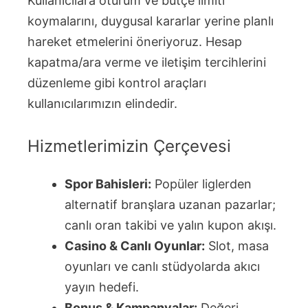
Kullanıcılara oturum ve bütçe limiti
koymalarını, duygusal kararlar yerine planlı
hareket etmelerini öneriyoruz. Hesap
kapatma/ara verme ve iletişim tercihlerini
düzenleme gibi kontrol araçları
kullanıcılarımızın elindedir.
Hizmetlerimizin Çerçevesi
Spor Bahisleri:
Popüler liglerden
alternatif branşlara uzanan pazarlar;
canlı oran takibi ve yalın kupon akışı.
Casino & Canlı Oyunlar:
Slot, masa
oyunları ve canlı stüdyolarda akıcı
yayın hedefi.
Bonus & Kampanyalar:
Değeri,