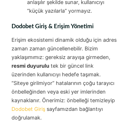
anlaşılır şekilde sunar, kullanıcıyı
“küçük yazılarla” yormayız.
Dodobet Giriş & Erişim Yönetimi
Erişim ekosistemi dinamik olduğu için adres
zaman zaman güncellenebilir. Bizim
yaklaşımımız: gereksiz arayışa girmeden,
resmi duyurulu
tek bir güncel link
üzerinden kullanıcıyı hedefe taşımak.
“Siteye girilmiyor” hatalarının çoğu tarayıcı
önbelleğinden veya eski yer imlerinden
kaynaklanır. Önerimiz: önbelleği temizleyip
Dodobet Giriş
sayfamızdan bağlantıyı
doğrulamak.