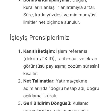
kuralların anlaşılır anlatımıyla artar.
Süre, katkı yüzdesi ve minimum/üst
limitler net biçimde sunulur.
İşleyiş Prensiplerimiz
Kanıtlı İletişim:
İşlem referansı
(dekont/TX ID), tarih–saat ve ekran
görüntüsü paylaşımı; çözüm süresini
kısaltır.
Net Talimatlar:
Yatırma/çekme
adımlarında “doğru hesap adı, doğru
açıklama” kuralı.
Geri Bildirim Döngüsü:
Kullanıcı
yorumları; hız, erişim ve arayüz