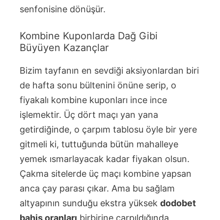
senfonisine dönüşür.
Kombine Kuponlarda Dağ Gibi
Büyüyen Kazançlar
Bizim tayfanın en sevdiği aksiyonlardan biri
de hafta sonu bültenini önüne serip, o
fiyakalı kombine kuponları ince ince
işlemektir. Üç dört maçı yan yana
getirdiğinde, o çarpım tablosu öyle bir yere
gitmeli ki, tuttuğunda bütün mahalleye
yemek ısmarlayacak kadar fiyakan olsun.
Çakma sitelerde üç maçı kombine yapsan
anca çay parası çıkar. Ama bu sağlam
altyapının sunduğu ekstra yüksek
dodobet
bahis oranları
birbirine çarpıldığında,