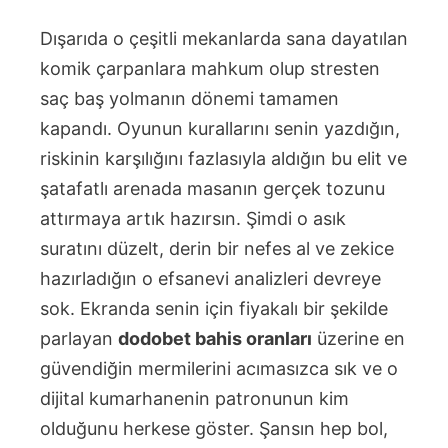
Dışarıda o çeşitli mekanlarda sana dayatılan
komik çarpanlara mahkum olup stresten
saç baş yolmanın dönemi tamamen
kapandı. Oyunun kurallarını senin yazdığın,
riskinin karşılığını fazlasıyla aldığın bu elit ve
şatafatlı arenada masanın gerçek tozunu
attırmaya artık hazırsın. Şimdi o asık
suratını düzelt, derin bir nefes al ve zekice
hazırladığın o efsanevi analizleri devreye
sok. Ekranda senin için fiyakalı bir şekilde
parlayan
dodobet bahis oranları
üzerine en
güvendiğin mermilerini acımasızca sık ve o
dijital kumarhanenin patronunun kim
olduğunu herkese göster. Şansın hep bol,