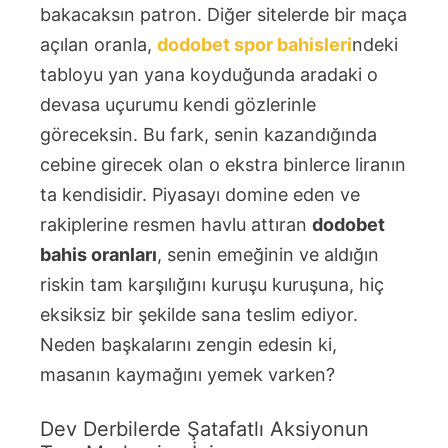
bakacaksın patron. Diğer sitelerde bir maça
açılan oranla,
dodobet spor bahisleri
ndeki
tabloyu yan yana koyduğunda aradaki o
devasa uçurumu kendi gözlerinle
göreceksin. Bu fark, senin kazandığında
cebine girecek olan o ekstra binlerce liranın
ta kendisidir. Piyasayı domine eden ve
rakiplerine resmen havlu attıran
dodobet
bahis oranları
, senin emeğinin ve aldığın
riskin tam karşılığını kuruşu kuruşuna, hiç
eksiksiz bir şekilde sana teslim ediyor.
Neden başkalarını zengin edesin ki,
masanın kaymağını yemek varken?
Dev Derbilerde Şatafatlı Aksiyonun