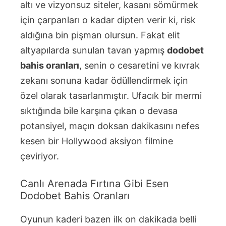
altı ve vizyonsuz siteler, kasanı sömürmek
için çarpanları o kadar dipten verir ki, risk
aldığına bin pişman olursun. Fakat elit
altyapılarda sunulan tavan yapmış
dodobet
bahis oranları
, senin o cesaretini ve kıvrak
zekanı sonuna kadar ödüllendirmek için
özel olarak tasarlanmıştır. Ufacık bir mermi
sıktığında bile karşına çıkan o devasa
potansiyel, maçın doksan dakikasını nefes
kesen bir Hollywood aksiyon filmine
çeviriyor.
Canlı Arenada Fırtına Gibi Esen
Dodobet Bahis Oranları
Oyunun kaderi bazen ilk on dakikada belli