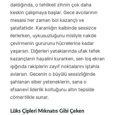
daldığında, o tehlikeli zihnin çok daha
keskin çalışmaya başlar. Gece avcılarının
mesaisi her zaman bol kazançlı ve
şatafatlıdır. Karanlığın kalbinde sessizce
ilerlerken, uykusuzluğunu misliyle nakde
çevirmenin gururunu hücrelerine kadar
yaşarsın. Diğerleri yataklarında ufak tefek
kazançların hayalini kurarken, sen loş ekran
ışığında rakiplerin zayıf noktalarını iştahla
avlarsın. Gecenin o büyülü sessizliğinde
şahlanan siber yeteneklerin, sana o
efsanevi liderlik koltuğunu altın tepside
cömertlikle sunar.
Lüks Çipleri Mıknatıs Gibi Çeken