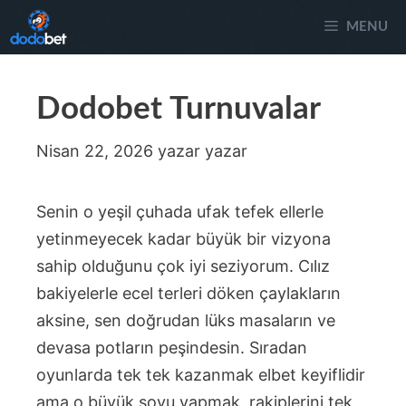
İçeriğe
MENU
atla
Dodobet Turnuvalar
Nisan 22, 2026
yazar
yazar
Senin o yeşil çuhada ufak tefek ellerle
yetinmeyecek kadar büyük bir vizyona
sahip olduğunu çok iyi seziyorum. Cılız
bakiyelerle ecel terleri döken çaylakların
aksine, sen doğrudan lüks masaların ve
devasa potların peşindesin. Sıradan
oyunlarda tek tek kazanmak elbet keyiflidir
ama o büyük şovu yapmak, rakiplerini tek