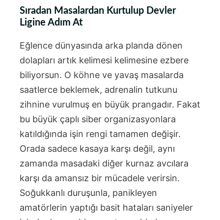
Sıradan Masalardan Kurtulup Devler
Ligine Adım At
Eğlence dünyasında arka planda dönen
dolapları artık kelimesi kelimesine ezbere
biliyorsun. O köhne ve yavaş masalarda
saatlerce beklemek, adrenalin tutkunu
zihnine vurulmuş en büyük prangadır. Fakat
bu büyük çaplı siber organizasyonlara
katıldığında işin rengi tamamen değişir.
Orada sadece kasaya karşı değil, aynı
zamanda masadaki diğer kurnaz avcılara
karşı da amansız bir mücadele verirsin.
Soğukkanlı duruşunla, panikleyen
amatörlerin yaptığı basit hataları saniyeler