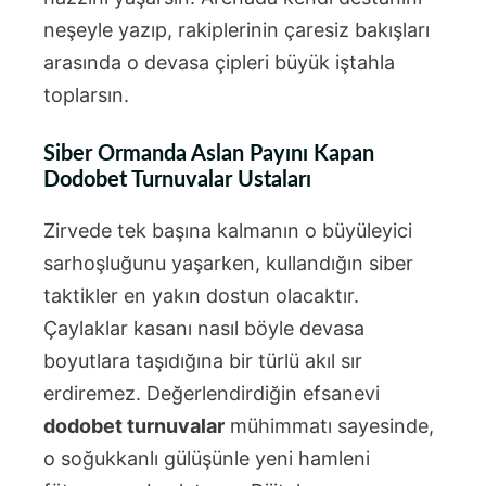
neşeyle yazıp, rakiplerinin çaresiz bakışları
arasında o devasa çipleri büyük iştahla
toplarsın.
Siber Ormanda Aslan Payını Kapan
Dodobet Turnuvalar Ustaları
Zirvede tek başına kalmanın o büyüleyici
sarhoşluğunu yaşarken, kullandığın siber
taktikler en yakın dostun olacaktır.
Çaylaklar kasanı nasıl böyle devasa
boyutlara taşıdığına bir türlü akıl sır
erdiremez. Değerlendirdiğin efsanevi
dodobet turnuvalar
mühimmatı sayesinde,
o soğukkanlı gülüşünle yeni hamleni