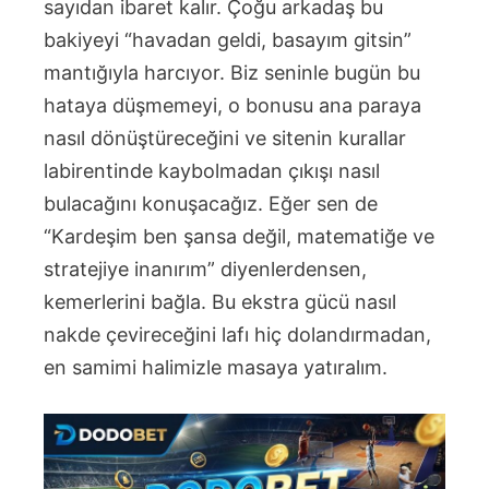
sayıdan ibaret kalır. Çoğu arkadaş bu
bakiyeyi “havadan geldi, basayım gitsin”
mantığıyla harcıyor. Biz seninle bugün bu
hataya düşmemeyi, o bonusu ana paraya
nasıl dönüştüreceğini ve sitenin kurallar
labirentinde kaybolmadan çıkışı nasıl
bulacağını konuşacağız. Eğer sen de
“Kardeşim ben şansa değil, matematiğe ve
stratejiye inanırım” diyenlerdensen,
kemerlerini bağla. Bu ekstra gücü nasıl
nakde çevireceğini lafı hiç dolandırmadan,
en samimi halimizle masaya yatıralım.