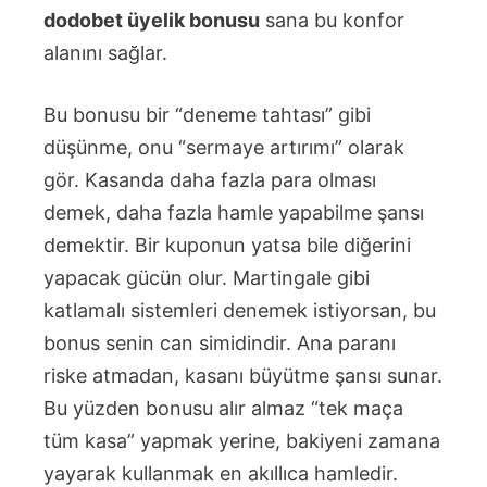
dodobet üyelik bonusu
sana bu konfor
alanını sağlar.
Bu bonusu bir “deneme tahtası” gibi
düşünme, onu “sermaye artırımı” olarak
gör. Kasanda daha fazla para olması
demek, daha fazla hamle yapabilme şansı
demektir. Bir kuponun yatsa bile diğerini
yapacak gücün olur. Martingale gibi
katlamalı sistemleri denemek istiyorsan, bu
bonus senin can simidindir. Ana paranı
riske atmadan, kasanı büyütme şansı sunar.
Bu yüzden bonusu alır almaz “tek maça
tüm kasa” yapmak yerine, bakiyeni zamana
yayarak kullanmak en akıllıca hamledir.