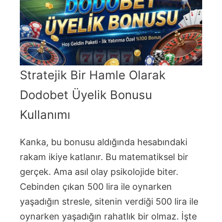
Stratejik Bir Hamle Olarak
Dodobet Üyelik Bonusu
Kullanımı
Kanka, bu bonusu aldığında hesabındaki
rakam ikiye katlanır. Bu matematiksel bir
gerçek. Ama asıl olay psikolojide biter.
Cebinden çıkan 500 lira ile oynarken
yaşadığın stresle, sitenin verdiği 500 lira ile
oynarken yaşadığın rahatlık bir olmaz. İşte