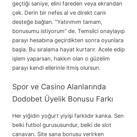
geçtiği saniye, elini fareden veya ekrandan
çek. Derin bir nefes al ve direkt canlı
desteğe bağlan. “Yatırımım tamam,
bonusumu istiyorum” de. Temsilci onaylayıp
parayı hesabına geçirdikten sonra oyunlara
başla. Bu sıralama hayat kurtarır. Acele edip
işlem yaparsan, hakkın olan o güzelim
parayı kendi ellerinle itmiş olursun.
Spor ve Casino Alanlarında
Dodobet Üyelik Bonusu Farkı
Her yiğidin yoğurt yiyişi farklıdır kanka. Sen
belki futbol gurususundur, belki de slot
canavarı. Site sana bonusu verirken